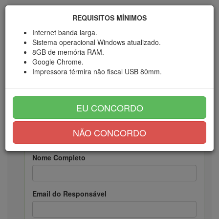
REQUISITOS MÍNIMOS
Internet banda larga.
Sistema operacional Windows atualizado.
8GB de memória RAM.
Google Chrome.
Impressora térmira não fiscal USB 80mm.
Delivery | 350,00 | Semestral
EU CONCORDO
NÃO CONCORDO
DADOS PESSOAIS
Nome Completo
Email do Responsável